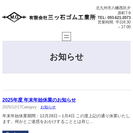
内
北九州市八幡西区夕
容
原町7-9
を
TEL: 093-621-2073
ス
営業時間: 平日8:30
– 17:00
キ
ッ
プ
お知らせ
2025年度 年末年始休業のお知らせ
Category :
お知らせ
2025/12/17
年末年始休業期間：12月28日～1月4日 この度上記の通り休業いたし
ます。何かとご迷惑をおかけすることとは存じ…