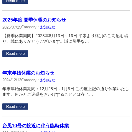
Read more
2025年度 夏季休暇のお知らせ
Category :
お知らせ
2025/07/25
【夏季休業期間】2025年8月13日～16日 平素より格別のご高配を賜
り、誠にありがとうございます。誠に勝手な…
Read more
年末年始休業のお知らせ
Category :
お知らせ
2024/12/13
年末年始休業期間：12月28日～1月5日 この度上記の通り休業いたし
ます。何かとご迷惑をおかけすることとは存じ…
Read more
台風10号の接近に伴う臨時休業